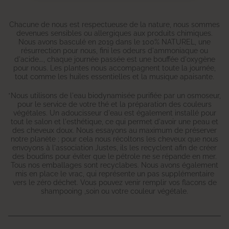
Chacune de nous est respectueuse de la nature, nous sommes
devenues sensibles ou allergiques aux produits chimiques.
Nous avons basculé en 2019 dans le 100% NATUREL, une
résurrection pour nous, fini les odeurs d'ammoniaque ou
d'acide…., chaque journée passée est une bouffée d'oxygène
pour nous. Les plantes nous accompagnent toute la journée,
tout comme les huiles essentielles et la musique apaisante.
*Nous utilisons de l'eau biodynamisée purifiée par un osmoseur,
pour le service de votre thé et la préparation des couleurs
végétales. Un adoucisseur d'eau est également installé pour
tout le salon et l'esthétique, ce qui permet d'avoir une peau et
des cheveux doux. Nous essayons au maximum de préserver
notre planète ; pour cela nous récoltons les cheveux que nous
envoyons à l'association Justes, ils les recyclent afin de créer
des boudins pour éviter que le pétrole ne se répande en mer.
Tous nos emballages sont recyclabes. Nous avons également
mis en place le vrac, qui représente un pas supplémentaire
vers le zéro déchet. Vous pouvez venir remplir vos flacons de
shampooing ,soin ou votre couleur végétale.