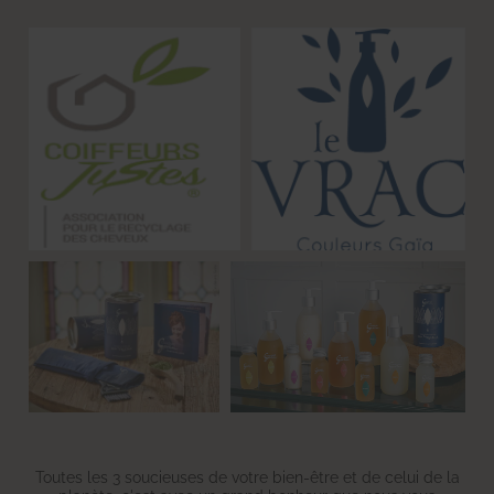
Toutes les 3 soucieuses de votre bien-être et de celui de la