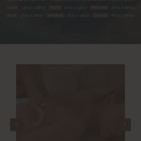
Lundi
14h00 à 18h30
Mardi
9h00 à 19h30
Mercredi
9h00 à 16h30
Jeudi
9h00 à 18h30
Vendredi
9h30 à 19h30
Samedi
8h30 à 15h00