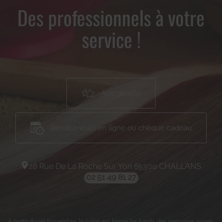
Des professionnels à votre
service !
Avis google
Rendez-vous en ligne ou chèque cadeau
28 Rue De La Roche Sur Yon
85300
CHALLANS
02 51 49 81 27
À partir du 1er Novembre, le salon est fermé les lundis des semaines paires