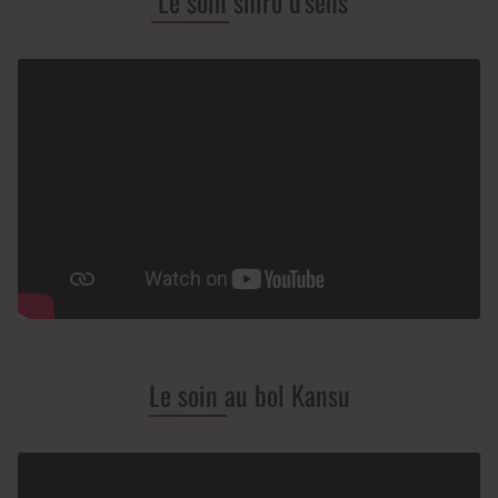
Le soin shiro d'sens
Le soin au bol Kansu