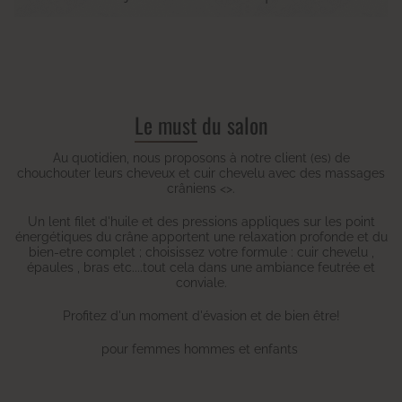
Le must du salon
Au quotidien, nous proposons à notre client (es) de
chouchouter leurs cheveux et cuir chevelu avec des massages
crâniens <
>.
Un lent filet d'huile et des pressions appliques sur les point
énergétiques du crâne apportent une relaxation profonde et du
bien-etre complet ; choisissez votre formule : cuir chevelu ,
épaules , bras etc....tout cela dans une ambiance feutrée et
conviale.
Profitez d'un moment d'évasion et de bien être!
pour femmes hommes et enfants